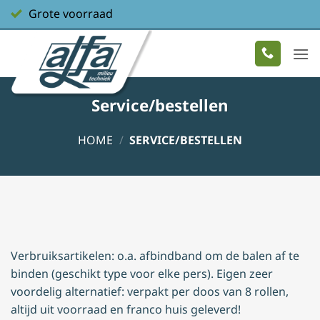
Ga
Grote voorraad
naar
inhoud
Service/bestellen
HOME
/
SERVICE/BESTELLEN
Verbruiksartikelen: o.a. afbindband om de balen af te
binden (geschikt type voor elke pers). Eigen zeer
voordelig alternatief: verpakt per doos van 8 rollen,
altijd uit voorraad en franco huis geleverd!