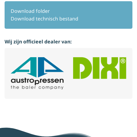
Download folder
Download technisch bestand
Wij zijn officieel dealer van: