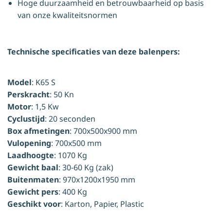
Hoge duurzaamheid en betrouwbaarheid op basis
van onze kwaliteitsnormen
Technische specificaties van deze balenpers:
Model
: K65 S
Perskracht
: 50 Kn
Motor
: 1,5 Kw
Cyclustijd
: 20 seconden
Box afmetingen
: 700x500x900 mm
Vulopening
: 700x500 mm
Laadhoogte
: 1070 Kg
Gewicht baal
: 30-60 Kg (zak)
Buitenmaten
: 970x1200x1950 mm
Gewicht pers
: 400 Kg
Geschikt voor
: Karton, Papier, Plastic