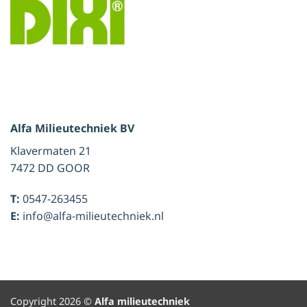
Alfa Milieutechniek BV
Klavermaten 21
7472 DD GOOR
T:
0547-263455
E:
info@alfa-milieutechniek.nl
Copyright 2026 ©
Alfa milieutechniek