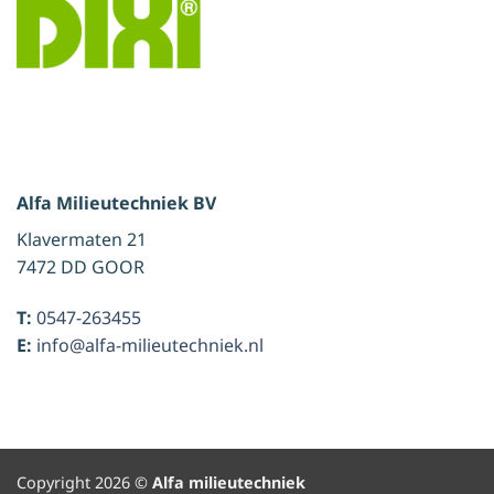
Alfa Milieutechniek BV
Klavermaten 21
7472 DD GOOR
T:
0547-263455
E:
info@alfa-milieutechniek.nl
Copyright 2026 ©
Alfa milieutechniek