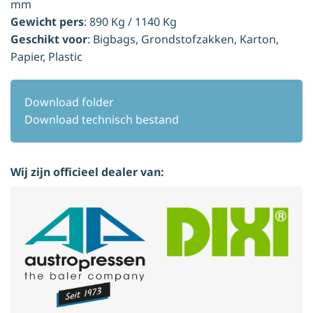
mm
Gewicht pers
: 890 Kg / 1140 Kg
Geschikt voor
: Bigbags, Grondstofzakken, Karton,
Papier, Plastic
Download folder
Download technisch bestand
Wij zijn officieel dealer van: