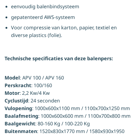
eenvoudig balenbindsysteem
gepatenteerd AWS-systeem
Voor compressie van karton, papier, textiel en
diverse plastics (folie).
Technische specificaties van deze balenpers:
Model
: APV 100 / APV 160
Perskracht
: 100/160
Motor
: 2,2 Kw/4 Kw
Cyclustijd
: 24 seconden
Vulopening
: 1000x600x1100 mm / 1100x700x1250 mm
Baalafmeting
: 1000x600x600 mm / 1100x700x800 mm
Baalgewicht
: 80-160 Kg / 100-220 Kg
Buitenmaten
: 1520x830x1770 mm / 1580x930x1950