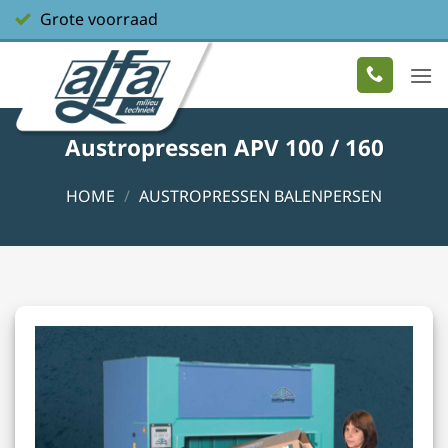
Ga
Grote voorraad
naar
inhoud
Austropressen APV 100 / 160
HOME
/
AUSTROPRESSEN BALENPERSEN