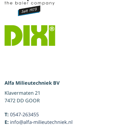
Alfa Milieutechniek BV
Klavermaten 21
7472 DD GOOR
T:
0547-263455
E:
info@alfa-milieutechniek.nl