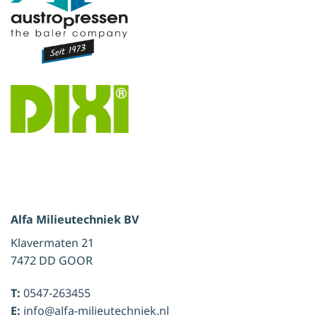
Alfa Milieutechniek BV
Klavermaten 21
7472 DD GOOR
T:
0547-263455
E:
info@alfa-milieutechniek.nl